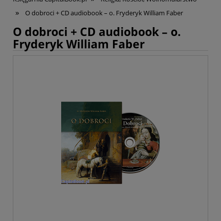
»
O dobroci + CD audiobook – o. Fryderyk William Faber
O dobroci + CD audiobook – o.
Fryderyk William Faber