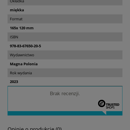
Okładka
miękka
Format
165x 120 mm
ISBN
978-83-67650-20-5
Wydawnictwo
Magna Polonia
Rok wydania
2023
Brak recenzji.
Opinie o produkcie (0)