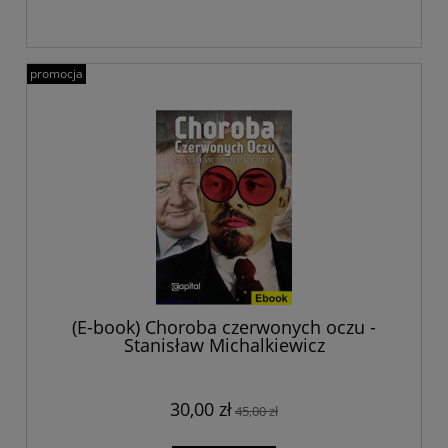
promocja
(E-book) Choroba czerwonych oczu -
Stanisław Michalkiewicz
30,00 zł
45,00 zł