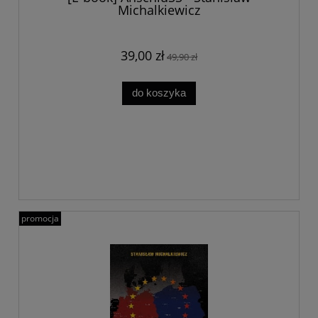
Michalkiewicz
39,00 zł
49,90 zł
do koszyka
promocja