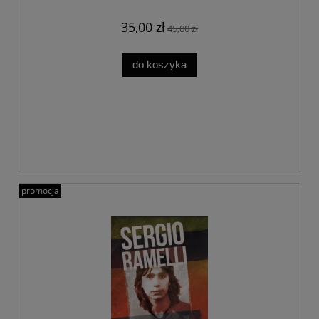
35,00 zł
45,00 zł
do koszyka
promocja