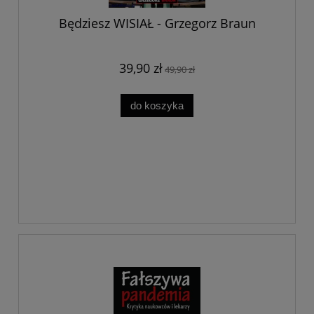
Będziesz WISIAŁ - Grzegorz Braun
39,90 zł
49,90 zł
do koszyka