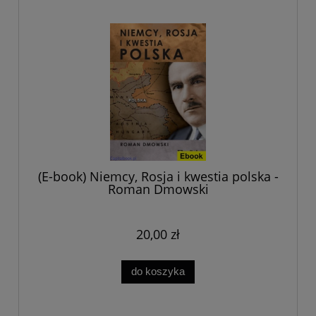
(E-book) Niemcy, Rosja i kwestia polska -
Roman Dmowski
20,00 zł
do koszyka