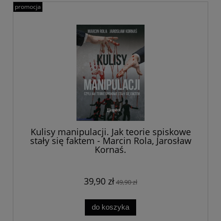
promocja
Kulisy manipulacji. Jak teorie spiskowe
stały się faktem - Marcin Rola, Jarosław
Kornaś.
39,90 zł
49,90 zł
do koszyka