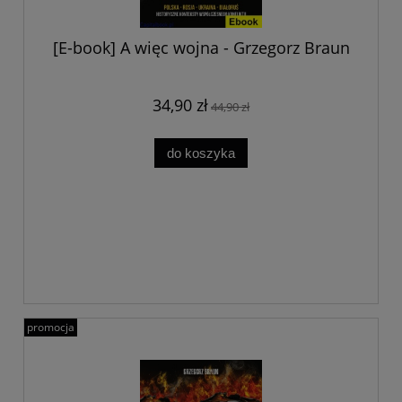
[E-book] A więc wojna - Grzegorz Braun
34,90 zł
44,90 zł
do koszyka
promocja