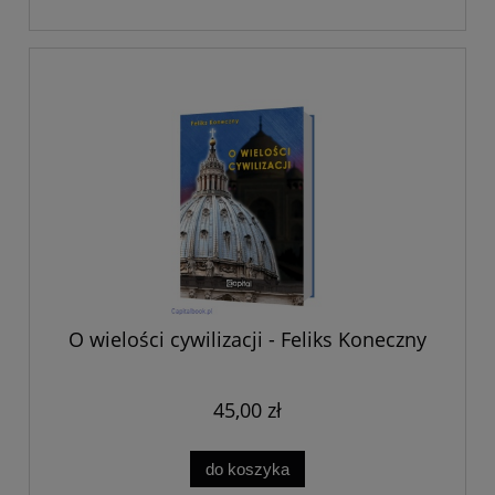
O wielości cywilizacji - Feliks Koneczny
45,00 zł
do koszyka