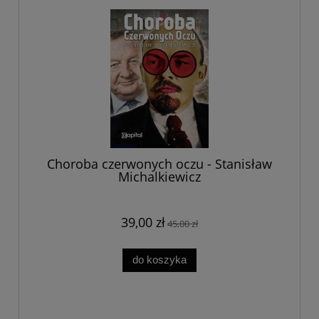
Choroba czerwonych oczu - Stanisław
Michalkiewicz
39,00 zł
45,00 zł
do koszyka