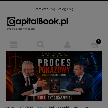
Zarejestruj się
Zaloguj się
»
Księgarnia CapitalBook.pl
Polityka, publicystyka, idee