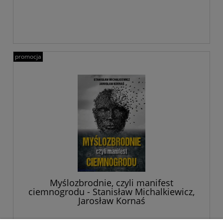
promocja
Myślozbrodnie, czyli manifest
ciemnogrodu - Stanisław Michalkiewicz,
Jarosław Kornaś