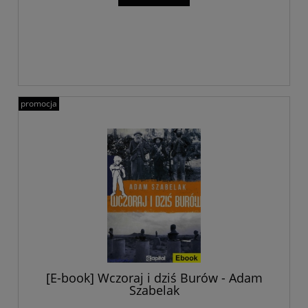
promocja
[E-book] Wczoraj i dziś Burów - Adam
Szabelak