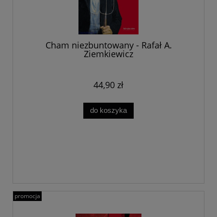
Cham niezbuntowany - Rafał A.
Ziemkiewicz
44,90 zł
do koszyka
promocja