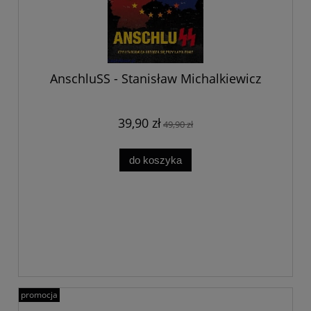
AnschluSS - Stanisław Michalkiewicz
39,90 zł
49,90 zł
do koszyka
promocja