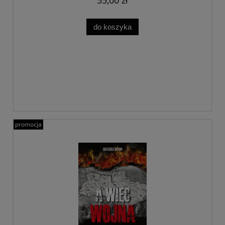
55,00 zł
do koszyka
promocja