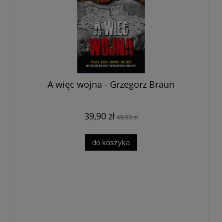
A więc wojna - Grzegorz Braun
39,90 zł
49,90 zł
do koszyka