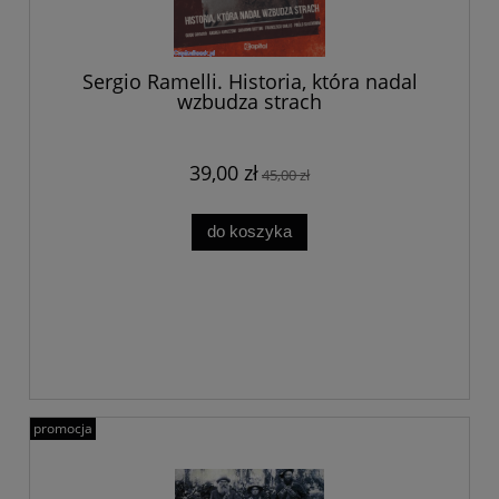
Sergio Ramelli. Historia, która nadal
wzbudza strach
39,00 zł
45,00 zł
do koszyka
promocja