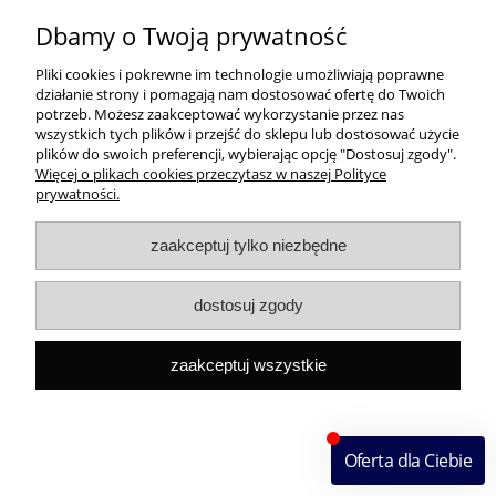
39,90 zł
45,00 zł
Dbamy o Twoją prywatność
Pliki cookies i pokrewne im technologie umożliwiają poprawne
do koszyka
działanie strony i pomagają nam dostosować ofertę do Twoich
potrzeb. Możesz zaakceptować wykorzystanie przez nas
wszystkich tych plików i przejść do sklepu lub dostosować użycie
plików do swoich preferencji, wybierając opcję "Dostosuj zgody".
Więcej o plikach cookies przeczytasz w naszej Polityce
prywatności.
zaakceptuj tylko niezbędne
dostosuj zgody
zaakceptuj wszystkie