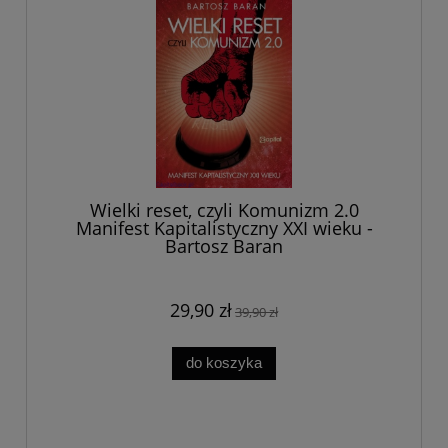
Wielki reset, czyli Komunizm 2.0
Manifest Kapitalistyczny XXI wieku -
Bartosz Baran
29,90 zł
39,90 zł
do koszyka