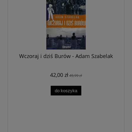
Wczoraj i dziś Burów - Adam Szabelak
42,00 zł
49,99 zł
do koszyka