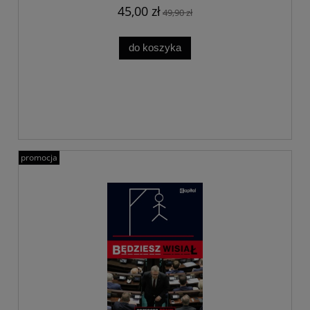
45,00 zł
49,90 zł
do koszyka
promocja