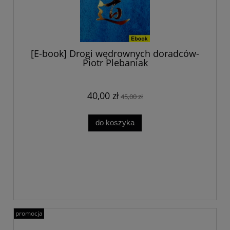
[E-book] Drogi wędrownych doradców-
Piotr Plebaniak
40,00 zł
45,00 zł
do koszyka
promocja