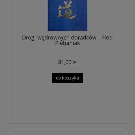
Drogi wędrownych doradców - Piotr
Plebaniak
81,00 zł
do koszyka