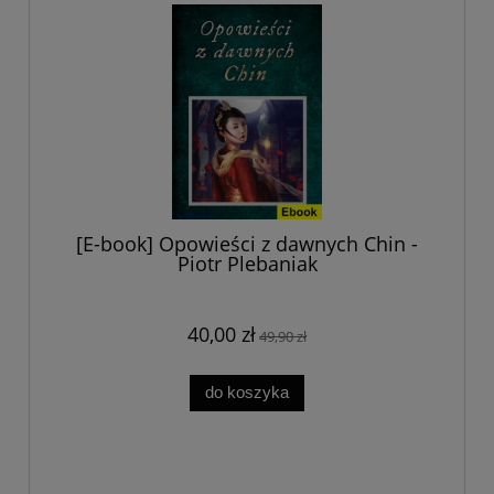
[E-book] Opowieści z dawnych Chin -
Piotr Plebaniak
40,00 zł
49,90 zł
do koszyka