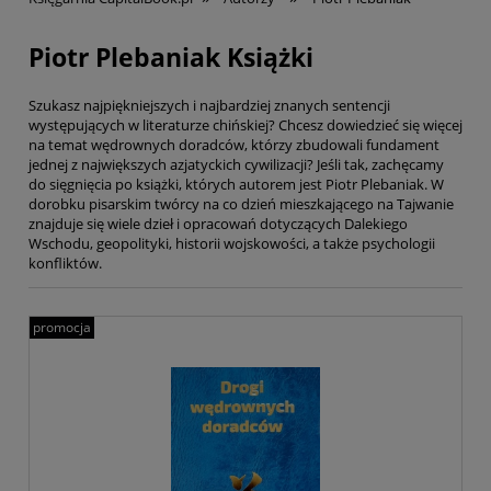
Piotr Plebaniak Książki
Szukasz najpiękniejszych i najbardziej znanych sentencji
występujących w literaturze chińskiej? Chcesz dowiedzieć się więcej
na temat wędrownych doradców, którzy zbudowali fundament
jednej z największych azjatyckich cywilizacji? Jeśli tak, zachęcamy
do sięgnięcia po książki, których autorem jest Piotr Plebaniak. W
dorobku pisarskim twórcy na co dzień mieszkającego na Tajwanie
znajduje się wiele dzieł i opracowań dotyczących Dalekiego
Wschodu, geopolityki, historii wojskowości, a także psychologii
konfliktów.
promocja