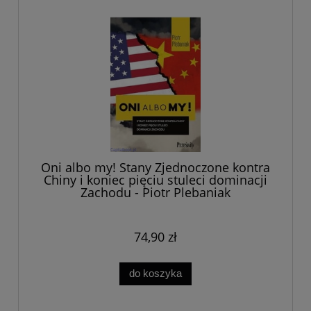
Oni albo my! Stany Zjednoczone kontra
Chiny i koniec pięciu stuleci dominacji
Zachodu - Piotr Plebaniak
74,90 zł
do koszyka