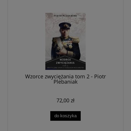
Wzorce zwyciężania tom 2 - Piotr
Plebaniak
72,00 zł
do koszyka