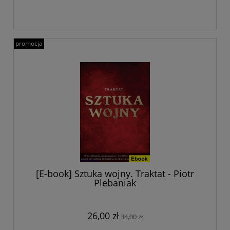
promocja
[E-book] Sztuka wojny. Traktat - Piotr
Plebaniak
26,00 zł
34,00 zł