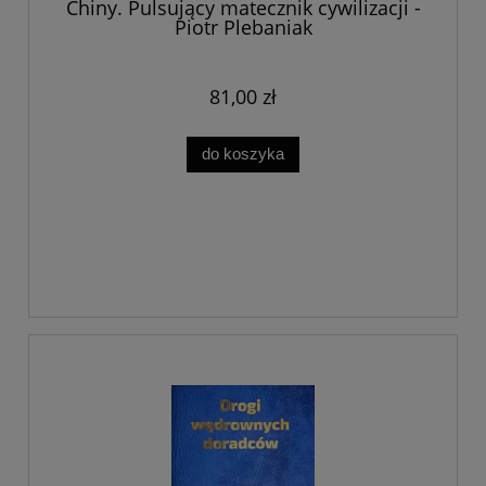
Chiny. Pulsujący matecznik cywilizacji -
Piotr Plebaniak
81,00 zł
do koszyka