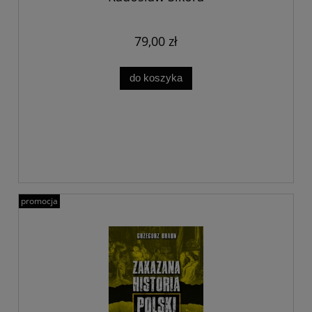
79,00 zł
do koszyka
promocja