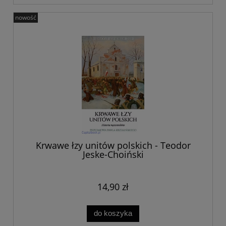
nowość
Krwawe łzy unitów polskich - Teodor
Jeske-Choiński
14,90 zł
do koszyka