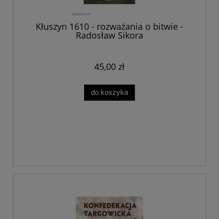
Kłuszyn 1610 - rozważania o bitwie -
Radosław Sikora
45,00 zł
do koszyka