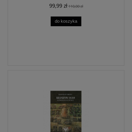
99,99 zł
110,00 zł
do koszyka