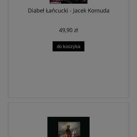
Diabeł Łańcucki - Jacek Komuda
49,90 zł
do koszyka