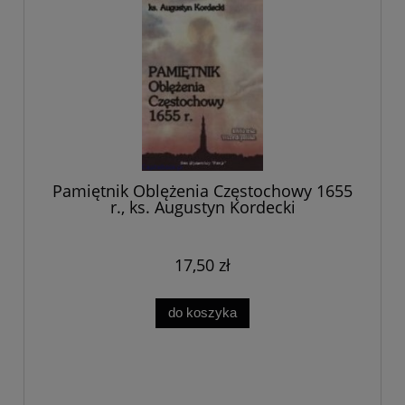
Pamiętnik Oblężenia Częstochowy 1655
r., ks. Augustyn Kordecki
17,50 zł
do koszyka