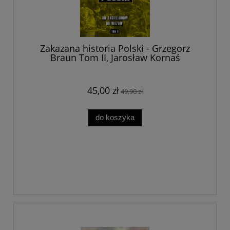
Zakazana historia Polski - Grzegorz
Braun Tom II, Jarosław Kornaś
45,00 zł
49,90 zł
do koszyka