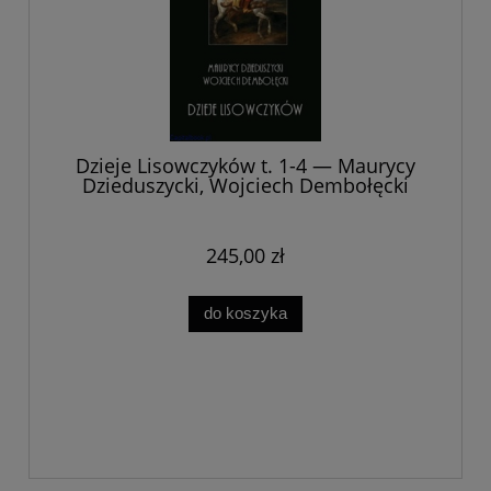
Dzieje Lisowczyków t. 1-4 — Maurycy
Dzieduszycki, Wojciech Dembołęcki
245,00 zł
do koszyka