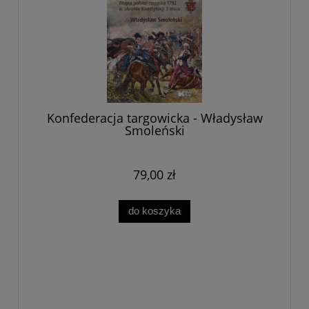
Konfederacja targowicka - Władysław
Smoleński
79,00 zł
do koszyka