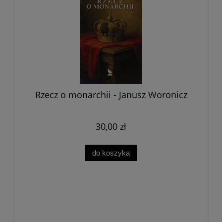
Rzecz o monarchii - Janusz Woronicz
30,00 zł
do koszyka