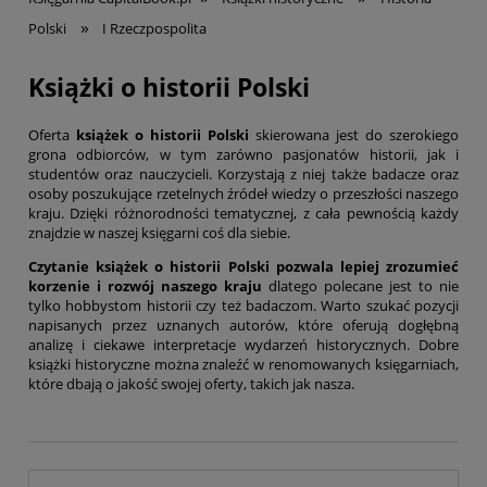
»
Polski
I Rzeczpospolita
Książki o historii Polski
Oferta
książek o historii Polski
skierowana jest do szerokiego
grona odbiorców, w tym zarówno pasjonatów historii, jak i
studentów oraz nauczycieli. Korzystają z niej także badacze oraz
osoby poszukujące rzetelnych źródeł wiedzy o przeszłości naszego
kraju. Dzięki różnorodności tematycznej, z cała pewnością każdy
znajdzie w naszej księgarni coś dla siebie.
Czytanie książek o historii Polski pozwala lepiej zrozumieć
korzenie i rozwój naszego kraju
dlatego polecane jest to nie
tylko hobbystom historii czy też badaczom. Warto szukać pozycji
napisanych przez uznanych autorów, które oferują dogłębną
analizę i ciekawe interpretacje wydarzeń historycznych. Dobre
książki historyczne można znaleźć w renomowanych księgarniach,
które dbają o jakość swojej oferty, takich jak nasza.