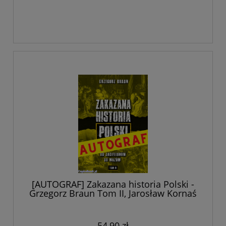
[AUTOGRAF] Zakazana historia Polski -
Grzegorz Braun Tom II, Jarosław Kornaś
54,90 zł