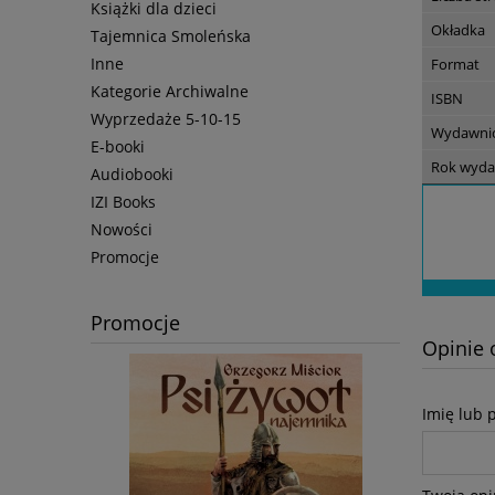
Książki dla dzieci
Okładka
Tajemnica Smoleńska
Inne
Format
Kategorie Archiwalne
ISBN
Wyprzedaże 5-10-15
Wydawni
E-booki
Rok wyda
Audiobooki
IZI Books
Nowości
Promocje
Promocje
Opinie 
Imię lub 