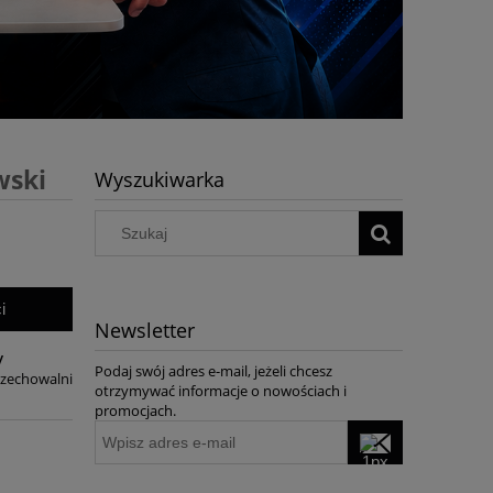
wski
Wyszukiwarka
i
Newsletter
y
Podaj swój adres e-mail, jeżeli chcesz
rzechowalni
otrzymywać informacje o nowościach i
promocjach.