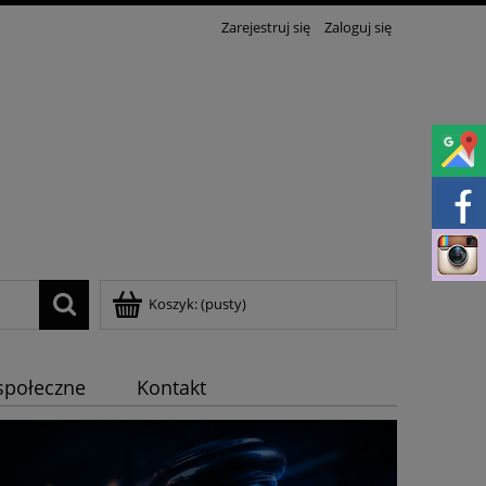
Zarejestruj się
Zaloguj się
Koszyk:
(pusty)
społeczne
Kontakt