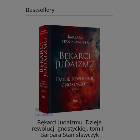
Bestsellery
Bękarci Judaizmu. Dzieje
rewolucji gnostyckiej, tom I -
Barbara Stanisławczyk