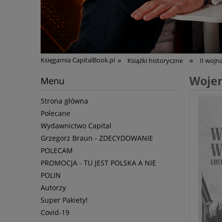
»
»
Księgarnia CapitalBook.pl
Książki historyczne
II wojn
Wojen
Menu
Strona główna
Polecane
Wydawnictwo Capital
Grzegorz Braun - ZDECYDOWANIE
POLECAM
PROMOCJA - TU JEST POLSKA A NIE
POLIN
Autorzy
Super Pakiety!
Covid-19