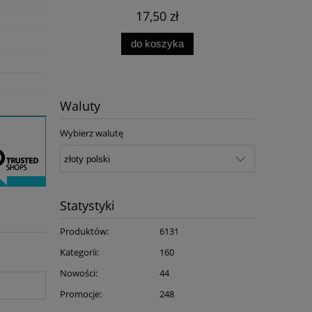
17,50 zł
do koszyka
Waluty
Wybierz walutę
Statystyki
Produktów:
6131
Kategorii:
160
Nowości:
44
Promocje:
248