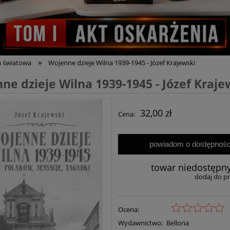
»
a światowa
Wojenne dzieje Wilna 1939-1945 - Józef Krajewski
ne dzieje Wilna 1939-1945 - Józef Kraje
32,00 zł
Cena:
powiadom o dostępnośc
towar niedostępn
dodaj do p
Ocena:
Wydawnictwo:
Bellona