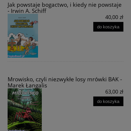
Jak powstaje bogactwo, i kiedy nie powstaje
- Irwin A. Schiff
40,00 zł
do koszyka
Mrowisko, czyli niezwykłe losy mrówki BAK -
Marek Łangalis
63,00 zł
do koszyka