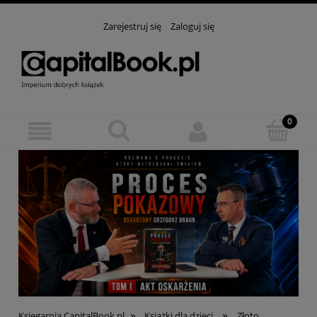
Zarejestruj się
Zaloguj się
»
»
Księgarnia CapitalBook.pl
Książki dla dzieci
Złoto