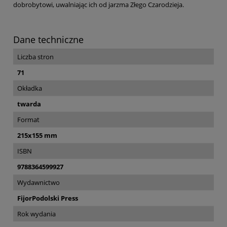
dobrobytowi, uwalniając ich od jarzma Złego Czarodzieja.
Dane techniczne
Liczba stron
71
Okładka
twarda
Format
215x155 mm
ISBN
9788364599927
Wydawnictwo
FijorPodolski Press
Rok wydania