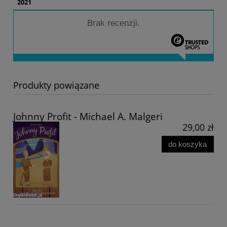
2021
Brak recenzji.
Produkty powiązane
Johnny Profit - Michael A. Malgeri
29,00 zł
do koszyka