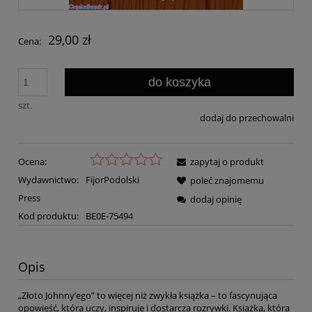
29,00 zł
Cena:
do koszyka
szt.
dodaj do przechowalni
Ocena:
zapytaj o produkt
Wydawnictwo:
FijorPodolski
poleć znajomemu
Press
dodaj opinię
Kod produktu:
BE0E-75494
Opis
„Złoto Johnny’ego” to więcej niż zwykła książka – to fascynująca
opowieść, która uczy, inspiruje i dostarcza rozrywki. Książka, która