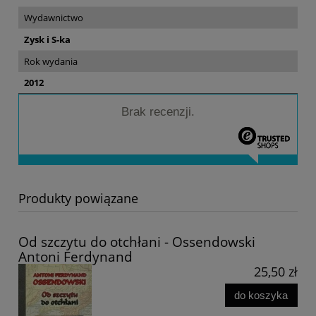
Wydawnictwo
Zysk i S-ka
Rok wydania
2012
Brak recenzji.
Produkty powiązane
Od szczytu do otchłani - Ossendowski
Antoni Ferdynand
25,50 zł
do koszyka