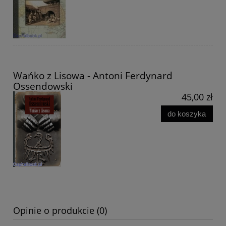
Wańko z Lisowa - Antoni Ferdynard
Ossendowski
45,00 zł
do koszyka
Opinie o produkcie (0)