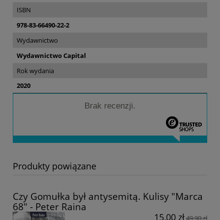
ISBN
978-83-66490-22-2
Wydawnictwo
Wydawnictwo Capital
Rok wydania
2020
Brak recenzji.
Produkty powiązane
Czy Gomułka był antysemitą. Kulisy "Marca
68" - Peter Raina
15,00 zł
49,90 zł