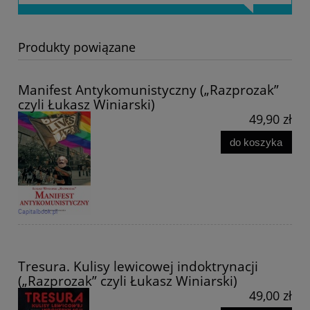
Produkty powiązane
Manifest Antykomunistyczny („Razprozak”
czyli Łukasz Winiarski)
49,90 zł
do koszyka
Tresura. Kulisy lewicowej indoktrynacji
(„Razprozak” czyli Łukasz Winiarski)
49,00 zł