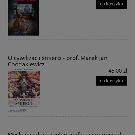
do koszyka
O cywilizacji śmierci - prof. Marek Jan
Chodakiewicz
45,00 zł
do koszyka
Myślozbrodnie, czyli manifest ciemnogrodu