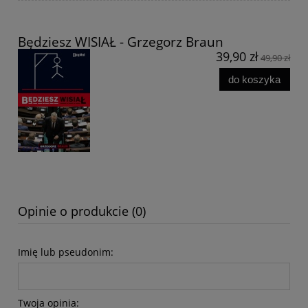
Będziesz WISIAŁ - Grzegorz Braun
39,90 zł
49,90 zł
do koszyka
Opinie o produkcie (0)
Imię lub pseudonim:
Twoja opinia: