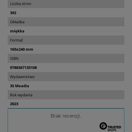
Liczba stron
392
Okładka
miękka
Format
165x240 mm
ISBN
9788367135108
Wydawnictwo
3S Meadia
Rok wydania
2023
Brak recenzji.