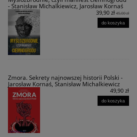
- Stanisław Michalkiewicz, Jarosław Kornaś
39,90 zł
45,00 zł
do koszyka
Zmora. Sekrety najnowszej historii Polski -
Jarosław Kornaś, Stanisław Michalkiewicz
49,90 zł
do koszyka