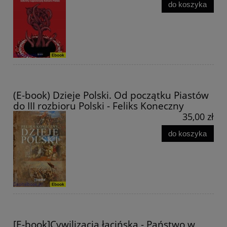
do koszyka
(E-book) Dzieje Polski. Od początku Piastów
do III rozbioru Polski - Feliks Koneczny
35,00 zł
do koszyka
[E-book]Cywilizacja łacińska - Państwo w