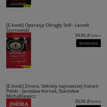
[E-book] Operacja Okrągły Stół - Leszek
Szymowski
39,90 zł
49,90 zł
do koszyka
[E-book] Zmora. Sekrety najnowszej historii
Polski - Jarosław Kornaś, Stanisław
Michalkiewicz
35,00 zł
44,90 zł