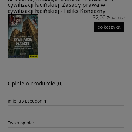
cywilizacji łacińskiej. Zasady prawa w
cywilizacji łacińskiej - Feliks Koneczny
32,00 zł
42,00 zł
do koszyka
Opinie o produkcie (0)
Imię lub pseudonim:
Twoja opinia: