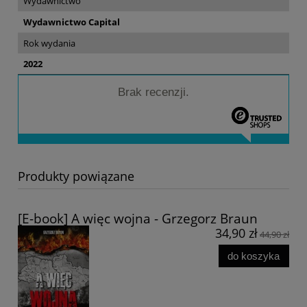
Wydawnictwo
Wydawnictwo Capital
Rok wydania
2022
Brak recenzji.
Produkty powiązane
[E-book] A więc wojna - Grzegorz Braun
34,90 zł
44,90 zł
do koszyka