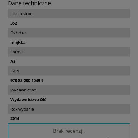
Dane techniczne
Liczba stron
352
Okładka
miękka
Format
A5
ISBN
978-83-280-1049-9
Wydawnictwo
Wydawnictwo Olé
Rok wydania
2014
Brak recenzji.