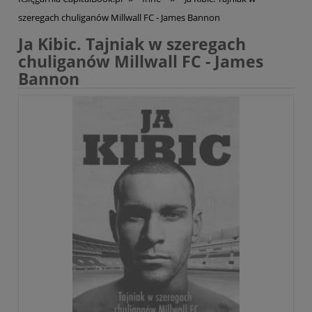
szeregach chuliganów Millwall FC - James Bannon
Ja Kibic. Tajniak w szeregach
chuliganów Millwall FC - James
Bannon