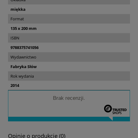
miękka
Format
135 x 200 mm
ISBN
9788375741056
Wydawnictwo
Fabryka Słów
Rok wydania
2014
Brak recenzji.
Opinie o produkcie (0)