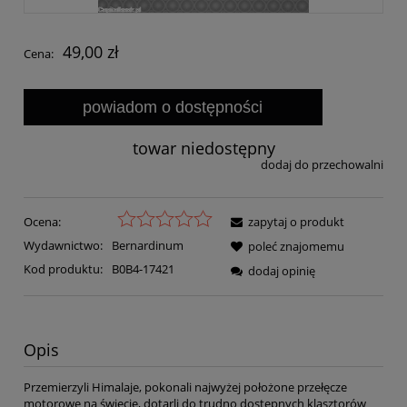
49,00 zł
Cena:
powiadom o dostępności
towar niedostępny
dodaj do przechowalni
Ocena:
zapytaj o produkt
Wydawnictwo:
Bernardinum
poleć znajomemu
Kod produktu:
B0B4-17421
dodaj opinię
Opis
Przemierzyli Himalaje, pokonali najwyżej położone przełęcze
motorowe na świecie, dotarli do trudno dostępnych klasztorów