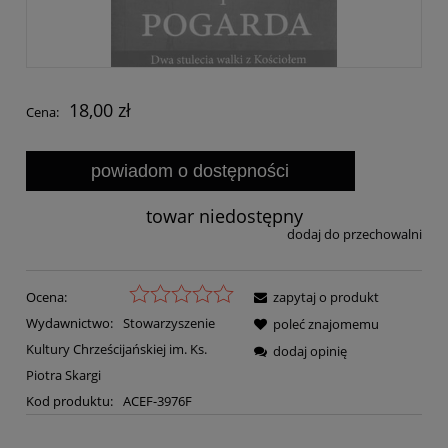
18,00 zł
Cena:
powiadom o dostępności
towar niedostępny
dodaj do przechowalni
Ocena:
zapytaj o produkt
Wydawnictwo:
Stowarzyszenie
poleć znajomemu
Kultury Chrześcijańskiej im. Ks.
dodaj opinię
Piotra Skargi
Kod produktu:
ACEF-3976F