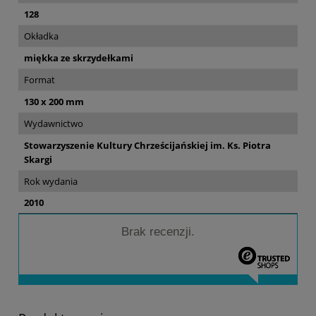
128
Okładka
miękka ze skrzydełkami
Format
130 x 200 mm
Wydawnictwo
Stowarzyszenie Kultury Chrześcijańskiej im. Ks. Piotra
Skargi
Rok wydania
2010
Brak recenzji.