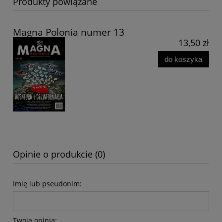
Produkty powiązane
Magna Polonia numer 13
13,50 zł
do koszyka
Opinie o produkcie (0)
Imię lub pseudonim:
Twoja opinia: