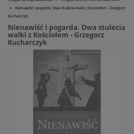
»
Nienawiść i pogarda. Dwa stulecia walki z Kościołem - Grzegorz
Kucharczyk
Nienawiść i pogarda. Dwa stulecia
walki z Kościołem - Grzegorz
Kucharczyk