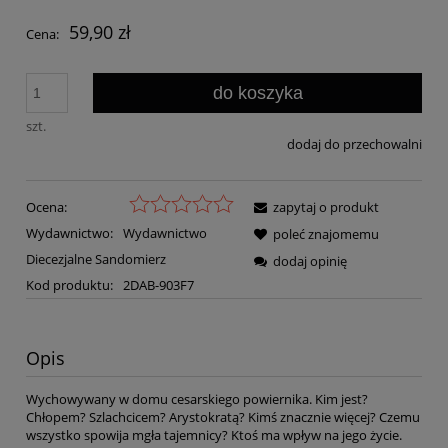
59,90 zł
Cena:
do koszyka
szt.
dodaj do przechowalni
Ocena:
zapytaj o produkt
Wydawnictwo:
Wydawnictwo
poleć znajomemu
Diecezjalne Sandomierz
dodaj opinię
Kod produktu:
2DAB-903F7
Opis
Wychowywany w domu cesarskiego powiernika. Kim jest?
Chłopem? Szlachcicem? Arystokratą? Kimś znacznie więcej? Czemu
wszystko spowija mgła tajemnicy? Ktoś ma wpływ na jego życie.