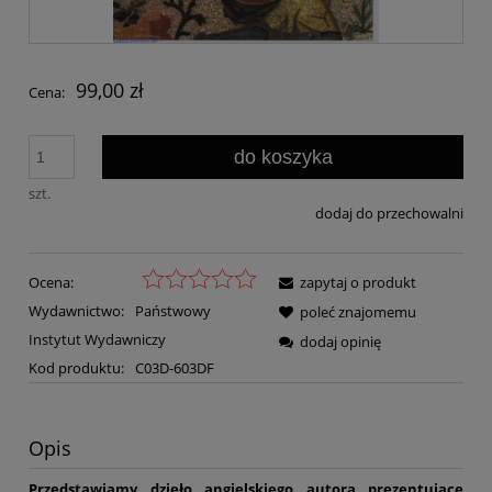
99,00 zł
Cena:
do koszyka
szt.
dodaj do przechowalni
Ocena:
zapytaj o produkt
Wydawnictwo:
Państwowy
poleć znajomemu
Instytut Wydawniczy
dodaj opinię
Kod produktu:
C03D-603DF
Opis
Przedstawiamy dzieło angielskiego autora prezentujące