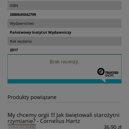
ISBN
2880645042799
Wydawnictwo
Państwowy Instytut Wydawniczy
Rok wydania
2017
Brak recenzji.
Produkty powiązane
My chcemy orgii !!! Jak świętowali starożytni
rzymianie? - Cornelius Hartz
36,90 zł