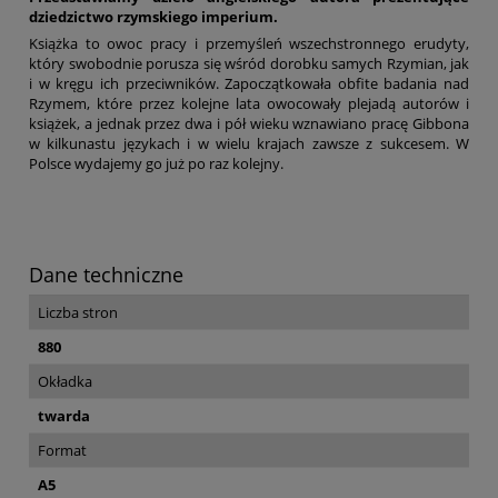
dziedzictwo rzymskiego imperium.
Książka to owoc pracy i przemyśleń wszechstronnego erudyty,
który swobodnie porusza się wśród dorobku samych Rzymian, jak
i w kręgu ich przeciwników. Zapoczątkowała obfite badania nad
Rzymem, które przez kolejne lata owocowały plejadą autorów i
książek, a jednak przez dwa i pół wieku wznawiano pracę Gibbona
w kilkunastu językach i w wielu krajach zawsze z sukcesem. W
Polsce wydajemy go już po raz kolejny.
Dane techniczne
Liczba stron
880
Okładka
twarda
Format
A5