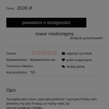
20,00 zł
Cena:
powiadom o dostępności
towar niedostępny
dodaj do przechowalni
Ocena:
zapytaj o produkt
Wydawnictwo:
Wydawnictwo św.
poleć znajomemu
Tomasza z Akwinu
dodaj opinię
Kod produktu:
723
Opis
Ta książka jest o tym, czym jest polskość i czym jest Polska, kim
jesteśmy my jako Polacy, co mamy robić, by
chronić polskość i Polskę.