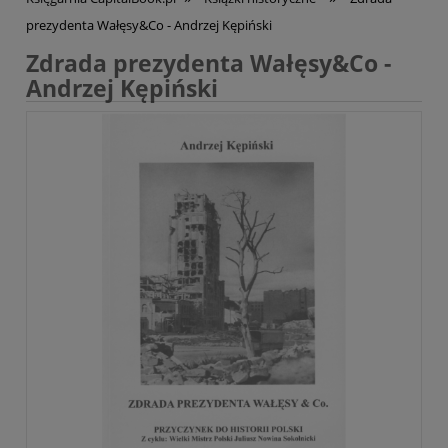
prezydenta Wałęsy&Co - Andrzej Kępiński
Zdrada prezydenta Wałęsy&Co -
Andrzej Kępiński