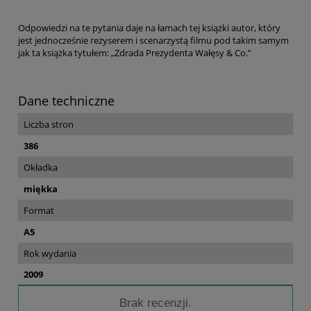
Odpowiedzi na te pytania daje na łamach tej książki autor, który
jest jednocześnie reżyserem i scenarzystą filmu pod takim samym
jak ta książka tytułem: „Zdrada Prezydenta Wałęsy & Co.”
Dane techniczne
Liczba stron
386
Okładka
miękka
Format
A5
Rok wydania
2009
Brak recenzji.