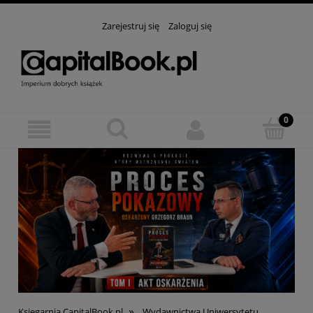
Zarejestruj się
Zaloguj się
»
Księgarnia CapitalBook.pl
Wydawnictwa Uniwersytetu