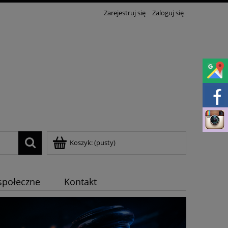
Zarejestruj się
Zaloguj się
Koszyk:
(pusty)
społeczne
Kontakt