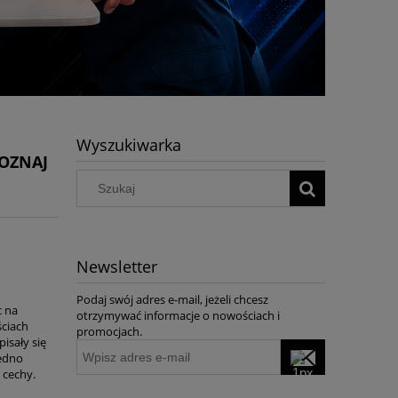
Wyszukiwarka
POZNAJ
Newsletter
Podaj swój adres e-mail, jeżeli chcesz
c na
otrzymywać informacje o nowościach i
ściach
promocjach.
isały się
jedno
 cechy.