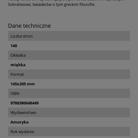
Sokratesowi, świadectw o tym greckim filozofie.
Dane techniczne
Liczba stron
140
Okładka
miękka
Format
145x205 mm
ISBN
9788380648449
Wydawnictwo
Amoryka
Rok wydania