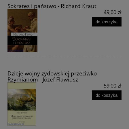
Sokrates i państwo - Richard Kraut
49,00 zł
do koszyka
Dzieje wojny żydowskiej przeciwko
Rzymianom - Józef Flawiusz
59,00 zł
do koszyka