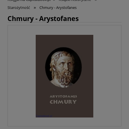
»
Starożytność
Chmury - Arystofanes
Chmury - Arystofanes