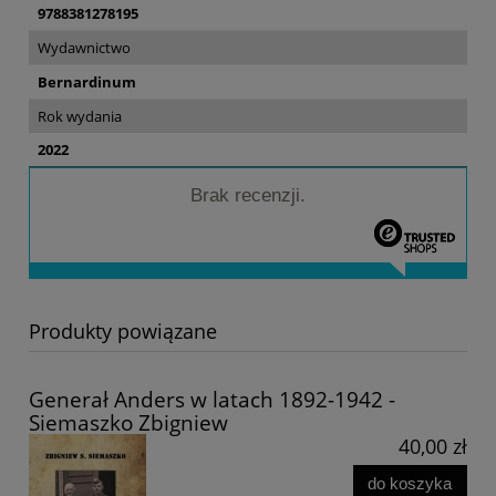
9788381278195
Wydawnictwo
Bernardinum
Rok wydania
2022
Brak recenzji.
Produkty powiązane
Generał Anders w latach 1892-1942 -
Siemaszko Zbigniew
40,00 zł
do koszyka