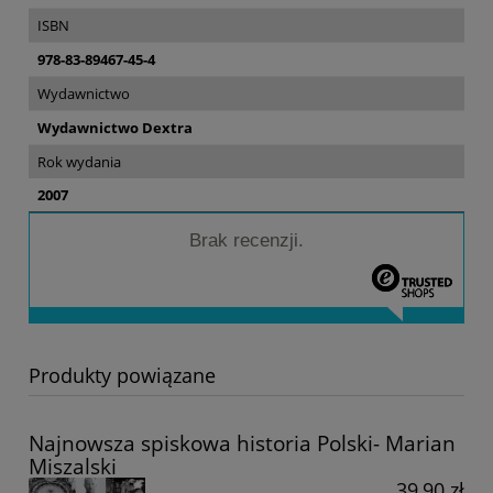
ISBN
978-83-89467-45-4
Wydawnictwo
Wydawnictwo Dextra
Rok wydania
2007
Brak recenzji.
Produkty powiązane
Najnowsza spiskowa historia Polski- Marian
Miszalski
39,90 zł