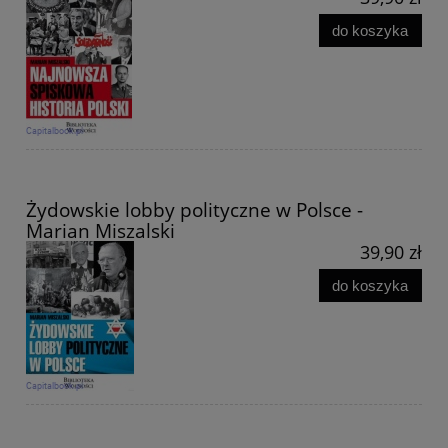
do koszyka
Żydowskie lobby polityczne w Polsce -
Marian Miszalski
39,90 zł
do koszyka