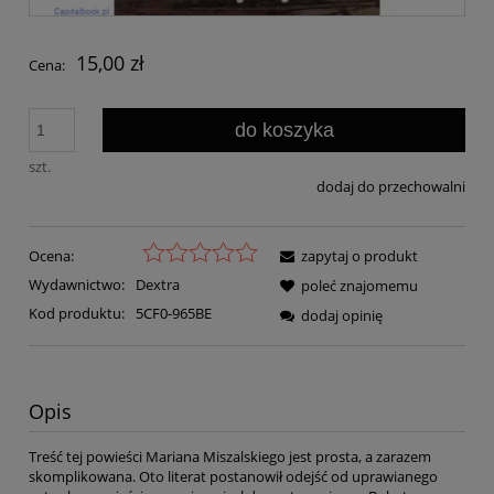
15,00 zł
Cena:
do koszyka
szt.
dodaj do przechowalni
Ocena:
zapytaj o produkt
Wydawnictwo:
Dextra
poleć znajomemu
Kod produktu:
5CF0-965BE
dodaj opinię
Opis
Treść tej powieści Mariana Miszalskiego jest prosta, a zarazem
skomplikowana. Oto literat postanowił odejść od uprawianego