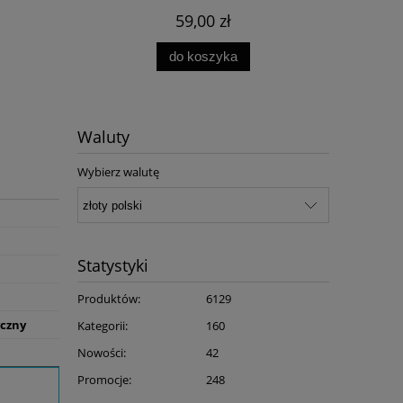
59,00 zł
do koszyka
Waluty
Wybierz walutę
Statystyki
Produktów:
6129
yczny
Kategorii:
160
Nowości:
42
Promocje:
248