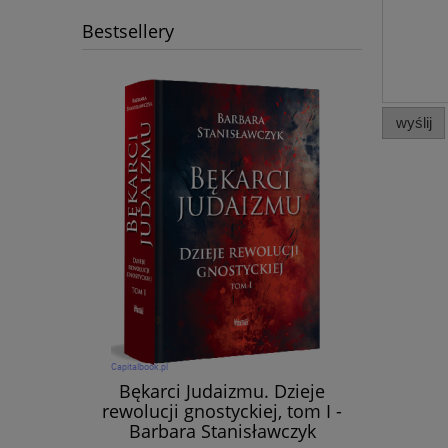
Bestsellery
wyślij
Bękarci Judaizmu. Dzieje
rewolucji gnostyckiej, tom I -
Barbara Stanisławczyk