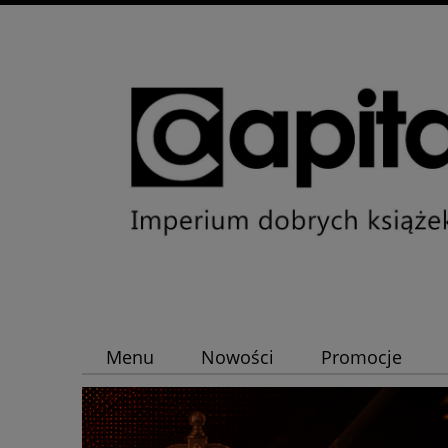
Menu
Nowości
Promocje