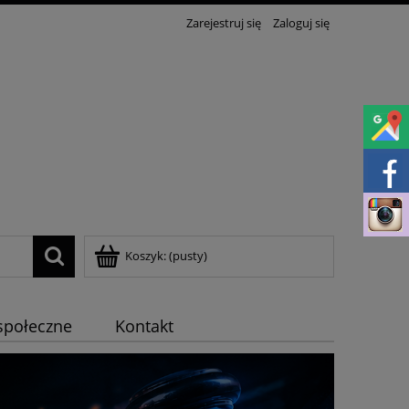
Zarejestruj się
Zaloguj się
Koszyk:
(pusty)
społeczne
Kontakt