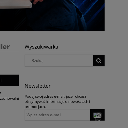
ler
Wyszukiwarka
i
Newsletter
y
Podaj swój adres e-mail, jeżeli chcesz
rzechowalni
otrzymywać informacje o nowościach i
promocjach.