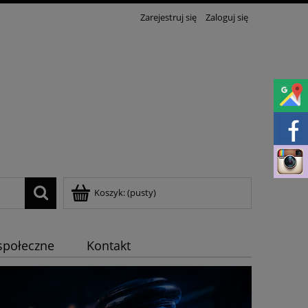
Zarejestruj się
Zaloguj się
Koszyk:
(pusty)
społeczne
Kontakt