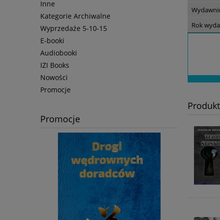
Inne
Wydawni
Kategorie Archiwalne
Rok wyda
Wyprzedaże 5-10-15
E-booki
Audiobooki
IZI Books
Nowości
Promocje
Produk
Promocje