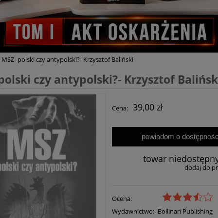
MSZ- polski czy antypolski?- Krzysztof Baliński
polski czy antypolski?- Krzysztof Balińsk
39,00 zł
Cena:
powiadom o dostępnośc
towar niedostępn
dodaj do p
Ocena:
Wydawnictwo:
Bollinari Publishing