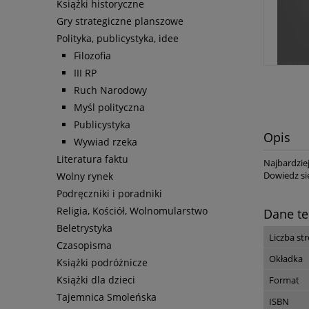
Książki historyczne
Gry strategiczne planszowe
Polityka, publicystyka, idee
Filozofia
III RP
Ruch Narodowy
Myśl polityczna
Publicystyka
Opis
Wywiad rzeka
Literatura faktu
Najbardzie
Dowiedz się
Wolny rynek
Podręczniki i poradniki
Religia, Kościół, Wolnomularstwo
Dane te
Beletrystyka
Liczba st
Czasopisma
Okładka
Książki podróżnicze
Książki dla dzieci
Format
Tajemnica Smoleńska
ISBN