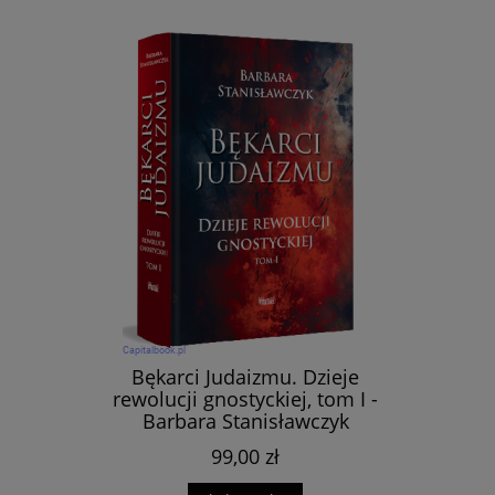
Bękarci Judaizmu. Dzieje
rewolucji gnostyckiej, tom I -
Barbara Stanisławczyk
99,00 zł