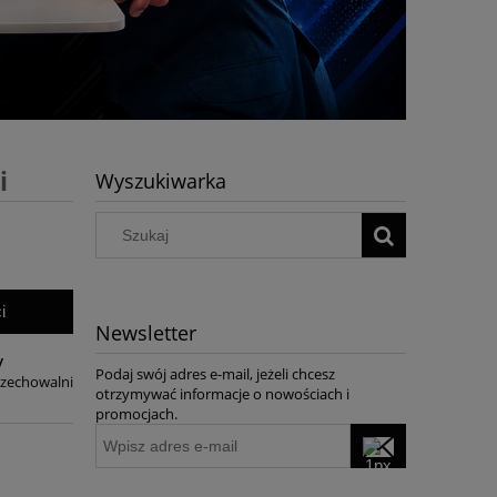
i
Wyszukiwarka
i
Newsletter
y
Podaj swój adres e-mail, jeżeli chcesz
rzechowalni
otrzymywać informacje o nowościach i
promocjach.