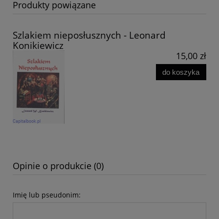
Produkty powiązane
Szlakiem nieposłusznych - Leonard
Konikiewicz
15,00 zł
do koszyka
Opinie o produkcie (0)
Imię lub pseudonim: