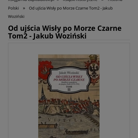
»
Polski
Od ujścia Wisły po Morze Czarne Tom2 - Jakub
Woziński
Od ujścia Wisły po Morze Czarne
Tom2 - Jakub Woziński