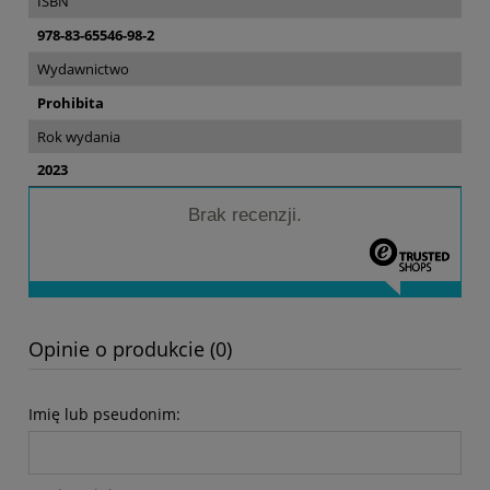
ISBN
978-83-65546-98-2
Wydawnictwo
Prohibita
Rok wydania
2023
Brak recenzji.
Opinie o produkcie (0)
Imię lub pseudonim: