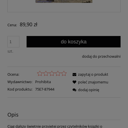
89,90 zł
Cena:
do koszyka
szt.
dodaj do przechowalni
Ocena:
zapytaj o produkt
Wydawnictwo:
Prohibita
poleć znajomemu
Kod produktu:
75E7-87944
dodaj opinię
Opis
Ciąg dalszy świetnie przyjętej przez czytelników książki o