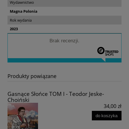
Wydawnictwo
Magna Polonia
Rok wydania
2023
Brak recenzji.
Produkty powiązane
Gasnące Słońce TOM I - Teodor Jeske-
Choiński
34,00 zł
do koszyka