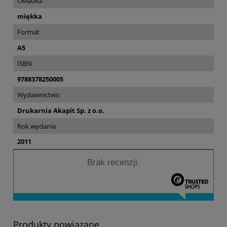
Okładka
miękka
Format
A5
ISBN
9788378250005
Wydawnictwo
Drukarnia Akapit Sp. z o.o.
Rok wydania
2011
Brak recenzji.
Produkty powiązane