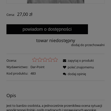
27,00 zł
Cena:
powiadom o dostępności
towar niedostępny
dodaj do przechowalni
Ocena:
zapytaj o produkt
Wydawnictwo:
Dar-Point
poleć znajomemu
Kod produktu:
483
dodaj opinię
Opis
Jest to bardzo osobista, a jednocześnie przenikliwa ocena sytuacji
współczesnej Polski, osób rządzących i sprawujących wysokie