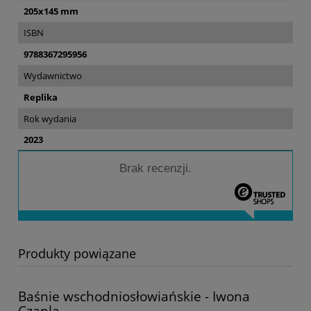
205x145 mm
ISBN
9788367295956
Wydawnictwo
Replika
Rok wydania
2023
Brak recenzji.
Produkty powiązane
Baśnie wschodniosłowiańskie - Iwona
Czapla