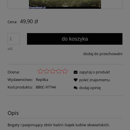
49,90 zł
Cena:
do koszyka
szt.
dodaj do przechowalni
Ocena:
zapytaj o produkt
Wydawnictwo:
Replika
poleć znajomemu
Kod produktu:
8B0C-97744
dodaj opinię
Opis
Bogaty i pasjonujący zbiór baśni i bajek ludów słowiańskich.