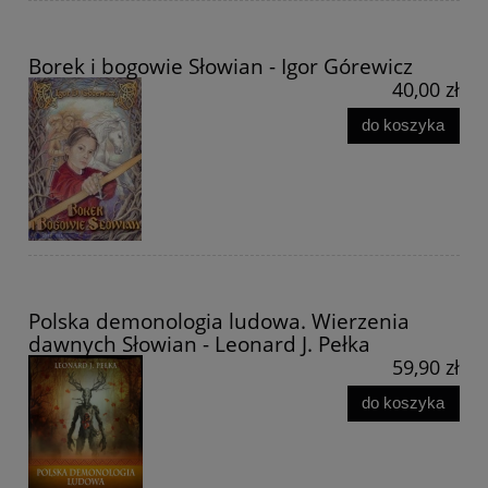
Borek i bogowie Słowian - Igor Górewicz
40,00 zł
do koszyka
Polska demonologia ludowa. Wierzenia
dawnych Słowian - Leonard J. Pełka
59,90 zł
do koszyka