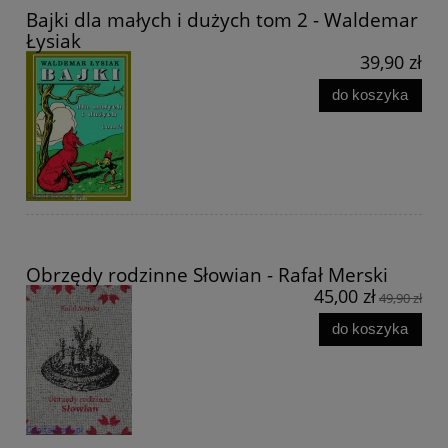
Bajki dla małych i dużych tom 2 - Waldemar
Łysiak
39,90 zł
do koszyka
Obrzędy rodzinne Słowian - Rafał Merski
45,00 zł
49,90 zł
do koszyka