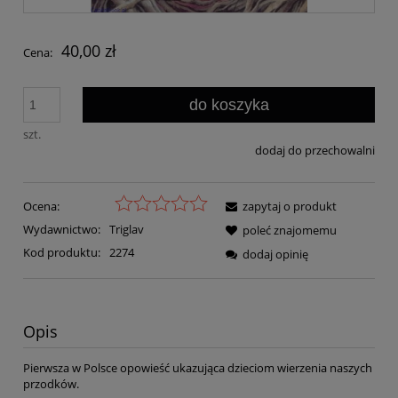
40,00 zł
Cena:
do koszyka
szt.
dodaj do przechowalni
Ocena:
zapytaj o produkt
Wydawnictwo:
Triglav
poleć znajomemu
Kod produktu:
2274
dodaj opinię
Opis
Pierwsza w Polsce opowieść ukazująca dzieciom wierzenia naszych
przodków.