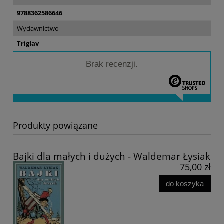
9788362586646
Wydawnictwo
Triglav
Brak recenzji.
Produkty powiązane
Bajki dla małych i dużych - Waldemar Łysiak
75,00 zł
do koszyka