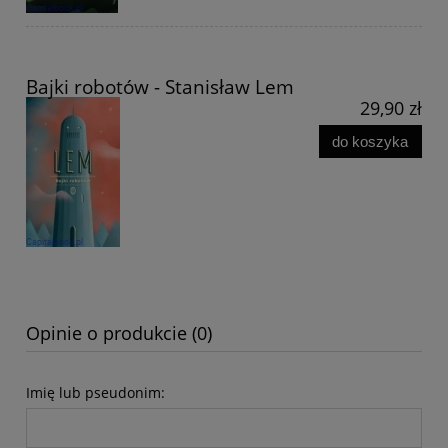
Bajki robotów - Stanisław Lem
29,90 zł
do koszyka
Opinie o produkcie (0)
Imię lub pseudonim: