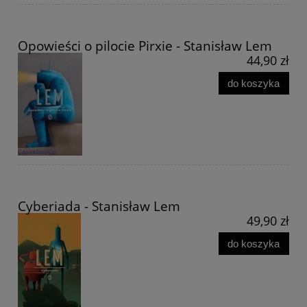
Opowieści o pilocie Pirxie - Stanisław Lem
44,90 zł
do koszyka
Cyberiada - Stanisław Lem
49,90 zł
do koszyka