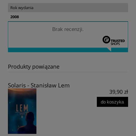
Rok wydania
2008
Brak recenzji.
Produkty powiązane
Solaris - Stanisław Lem
39,90 zł
do koszyka