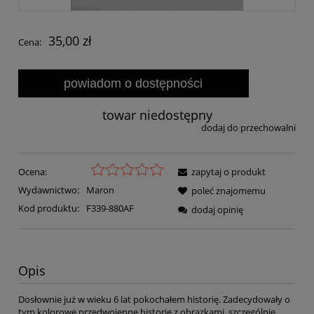
35,00 zł
Cena:
powiadom o dostępności
towar niedostępny
dodaj do przechowalni
Ocena:
zapytaj o produkt
Wydawnictwo:
Maron
poleć znajomemu
Kod produktu:
F339-880AF
dodaj opinię
Opis
Dosłownie już w wieku 6 lat pokochałem historię. Zadecydowały o
tym kolorowe przedwojenne historie z obrazkami, szczególnie