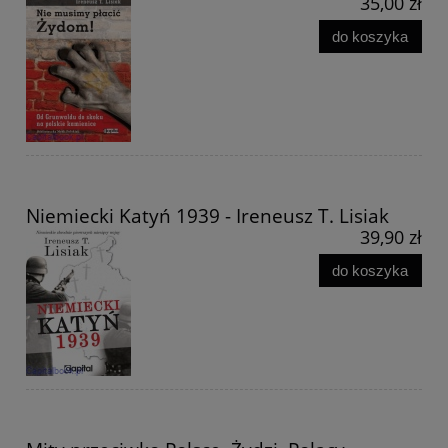
35,00 zł
do koszyka
Niemiecki Katyń 1939 - Ireneusz T. Lisiak
39,90 zł
do koszyka