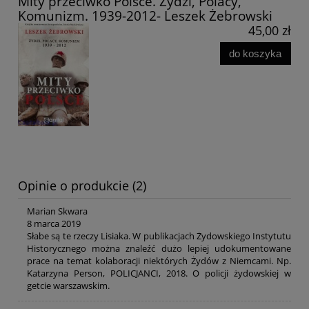
Mity przeciwko Polsce. Żydzi, Polacy,
Komunizm. 1939-2012- Leszek Żebrowski
45,00 zł
do koszyka
Opinie o produkcie (2)
Marian Skwara
8 marca 2019
Słabe są te rzeczy Lisiaka. W publikacjach Żydowskiego Instytutu
Historycznego można znaleźć dużo lepiej udokumentowane
prace na temat kolaboracji niektórych Żydów z Niemcami. Np.
Katarzyna Person, POLICJANCI, 2018. O policji żydowskiej w
getcie warszawskim.