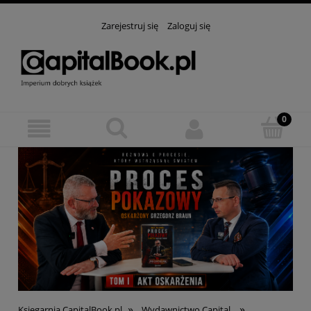
Zarejestruj się
Zaloguj się
»
»
Księgarnia CapitalBook.pl
Wydawnictwo Capital