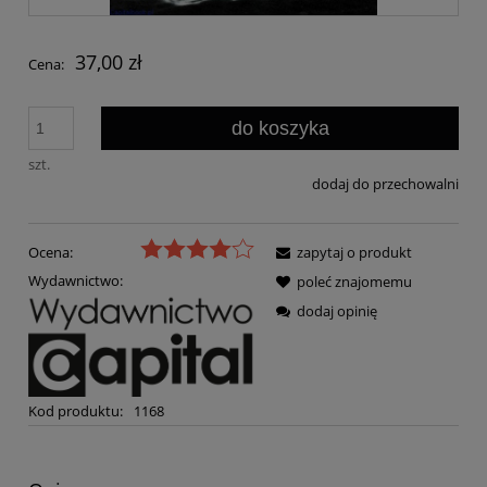
37,00 zł
Cena:
do koszyka
szt.
dodaj do przechowalni
Ocena:
zapytaj o produkt
Wydawnictwo:
poleć znajomemu
dodaj opinię
Kod produktu:
1168