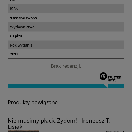
ISBN
9788364037535
Wydawnictwo
Capital
Rok wydania
2013
Brak recenzji.
Produkty powiązane
Nie musimy płacić Żydom! - Ireneusz T.
Lisiak