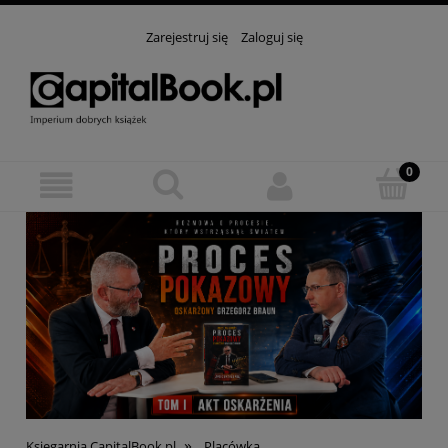
Zarejestruj się
Zaloguj się
»
Księgarnia CapitalBook.pl
Placówka