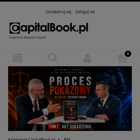
Zarejestruj się
Zaloguj się
»
Księgarnia CapitalBook.pl
RM