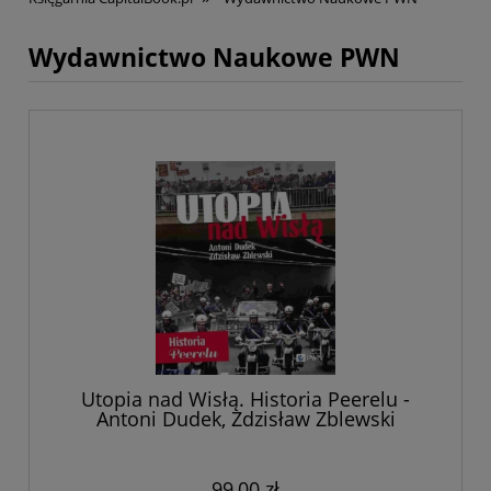
Wydawnictwo Naukowe PWN
Utopia nad Wisłą. Historia Peerelu -
Antoni Dudek, Zdzisław Zblewski
99,00 zł