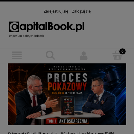
Zarejestruj się
Zaloguj się
»
Księgarnia CapitalBook.pl
Wydawnictwo Naukowe PWN