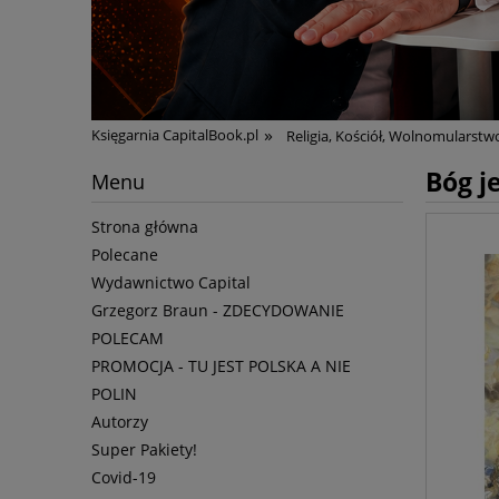
»
Księgarnia CapitalBook.pl
Religia, Kościół, Wolnomularstw
Bóg je
Menu
Strona główna
Polecane
Wydawnictwo Capital
Grzegorz Braun - ZDECYDOWANIE
POLECAM
PROMOCJA - TU JEST POLSKA A NIE
POLIN
Autorzy
Super Pakiety!
Covid-19