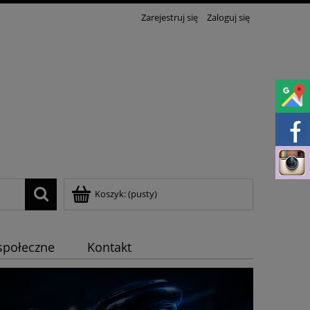
Zarejestruj się
Zaloguj się
Koszyk:
(pusty)
społeczne
Kontakt