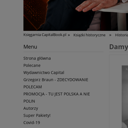
»
»
Księgarnia CapitalBook.pl
Książki historyczne
Histori
Damy 
Menu
Strona główna
Polecane
Wydawnictwo Capital
Grzegorz Braun - ZDECYDOWANIE
POLECAM
PROMOCJA - TU JEST POLSKA A NIE
POLIN
Autorzy
Super Pakiety!
Covid-19