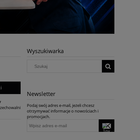
Wyszukiwarka
i
Newsletter
y
Podaj swój adres e-mail, jeżeli chcesz
rzechowalni
otrzymywać informacje o nowościach i
promocjach.