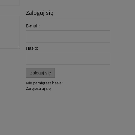
Zaloguj się
E-mail:
Hasło:
zaloguj się
Nie pamiętasz hasła?
Zarejestruj się