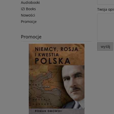
Audiobooki
IZI Books
Twoja opi
Nowości
Promocje
Promocje
wyślij