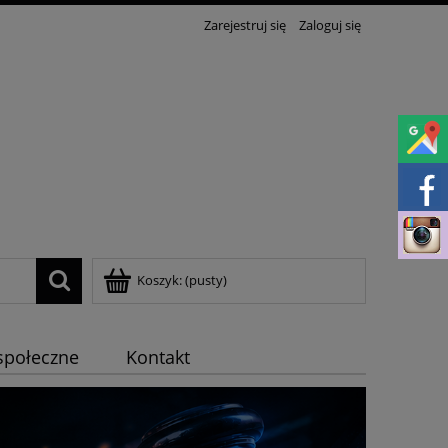
Zarejestruj się
Zaloguj się
Koszyk:
(pusty)
społeczne
Kontakt