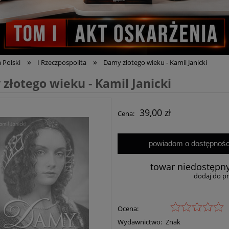
»
»
a Polski
I Rzeczpospolita
Damy złotego wieku - Kamil Janicki
złotego wieku - Kamil Janicki
39,00 zł
Cena:
powiadom o dostępnośc
towar niedostępn
dodaj do p
Ocena:
Wydawnictwo:
Znak