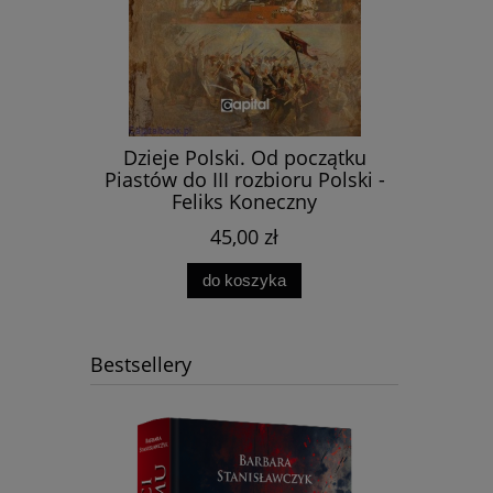
Anderste
18 - 2022
Dzieje Polski. Od początku
Piastów do III rozbioru Polski -
Feliks Koneczny
45,00 zł
do koszyka
Bestsellery