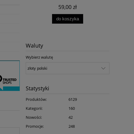
59,00 zł
do koszyka
Waluty
Wybierz walutę
Statystyki
Produktów:
6129
Kategorii:
160
Nowości:
42
Promocje:
248