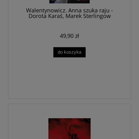
Walentynowicz. Anna szuka raju -
Dorota Karaś, Marek Sterlingow
49,90 zł
do koszyka