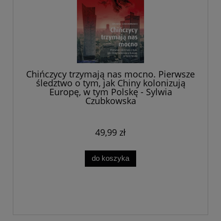
Chińczycy trzymają nas mocno. Pierwsze
śledztwo o tym, jak Chiny kolonizują
Europę, w tym Polskę - Sylwia
Czubkowska
49,99 zł
do koszyka