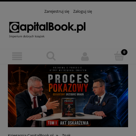
Zarejestruj się
Zaloguj się
»
Księgarnia CapitalBook.pl
Znak