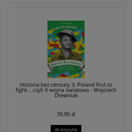
Historia bez cenzury 3: Poland first to
fight... czyli II wojna światowa - Wojciech
Drewniak
39,90 zł
do koszyka