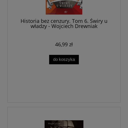
Historia bez cenzury. Tom 6. Świry u
władzy - Wojciech Drewniak
46,99 zł
do koszyka