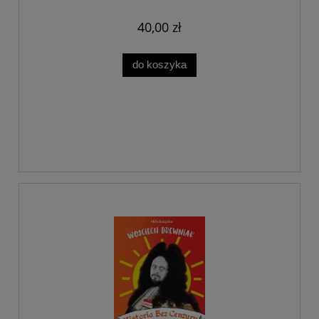
40,00 zł
do koszyka