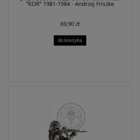
"KOR" 1981-1984 - Andrzej Friszke
69,90 zł
do koszyka