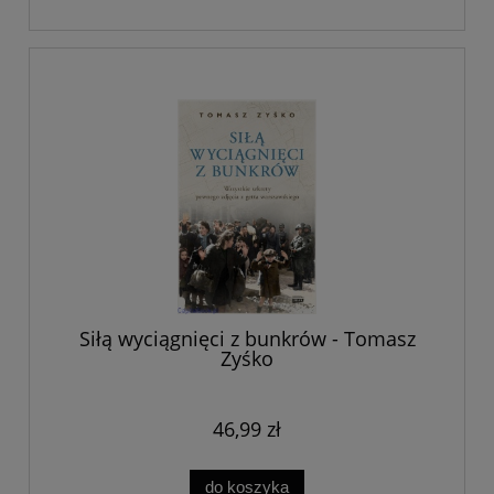
Siłą wyciągnięci z bunkrów - Tomasz
Zyśko
46,99 zł
do koszyka