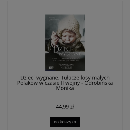
Dzieci wygnane. Tułacze losy małych
Polaków w czasie II wojny - Odrobińska
Monika
44,99 zł
do koszyka