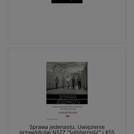
Sprawa jedenastu. Uwięzienie
przywódców NSZZ "Solidarność" i KSS