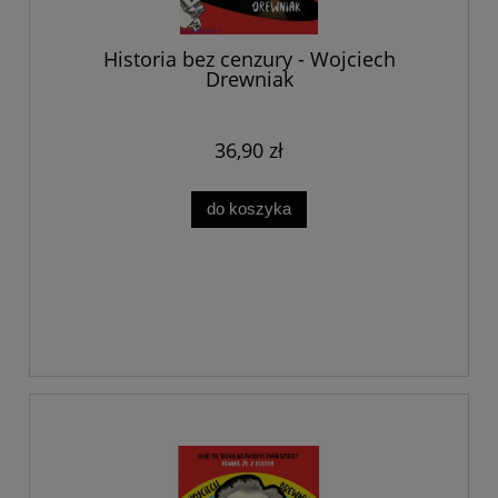
Historia bez cenzury - Wojciech
Drewniak
36,90 zł
do koszyka