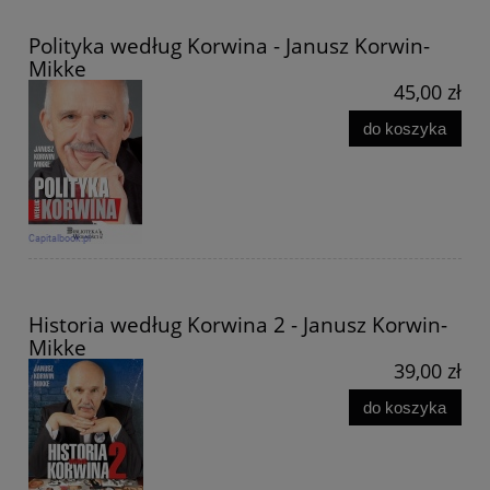
Polityka według Korwina - Janusz Korwin-
Mikke
45,00 zł
do koszyka
Historia według Korwina 2 - Janusz Korwin-
Mikke
39,00 zł
do koszyka