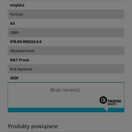
miękka
Format
A5
ISBN
978-83-958324-0-6
Wydawnictwo
B&T Press
Rok wydania
2020
Brak recenzji.
Produkty powiązane