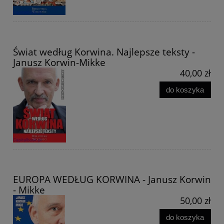
Świat według Korwina. Najlepsze teksty -
Janusz Korwin-Mikke
40,00 zł
do koszyka
EUROPA WEDŁUG KORWINA - Janusz Korwin
- Mikke
50,00 zł
do koszyka