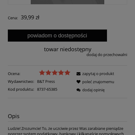
39,99 zł
Cena:
powiadom o dostępności
towar niedostępny
dodaj do przechowalni
Ocena:
zapytaj o produkt
Wydawnictwo:
B&T Press
poleć znajomemu
Kod produktu:
8737-65385
dodaj opinię
Opis
Ludzie! Zrozumcie! To, że uczciwie przez Was zarabiane pieniądze
poprzez system podatkowy, bankowy i kilkanaście pomysłowych