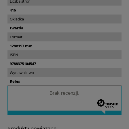
Liczba stron
416
Okładka
twarda
Format
128x197 mm
ISBN
9788375104547
Wydawnictwo
Rebis
Brak recenzji.
Produkty powiązane