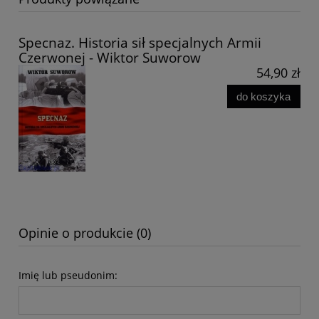
Specnaz. Historia sił specjalnych Armii
Czerwonej - Wiktor Suworow
54,90 zł
do koszyka
Opinie o produkcie (0)
Imię lub pseudonim: