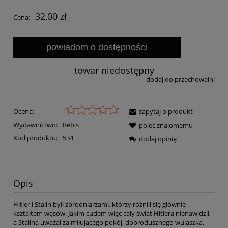
32,00 zł
Cena:
powiadom o dostępności
towar niedostępny
dodaj do przechowalni
Ocena:
zapytaj o produkt
Wydawnictwo:
Rebis
poleć znajomemu
Kod produktu:
534
dodaj opinię
Opis
Hitler i Stalin byli zbrodniarzami, którzy różnili się głównie
kształtem wąsów. Jakim cudem więc cały świat Hitlera nienawidził,
a Stalina uważał za miłującego pokój, dobrodusznego wujaszka.