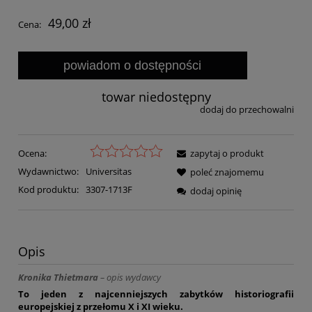
49,00 zł
Cena:
powiadom o dostępności
towar niedostępny
dodaj do przechowalni
Ocena:
zapytaj o produkt
Wydawnictwo:
Universitas
poleć znajomemu
Kod produktu:
3307-1713F
dodaj opinię
Opis
Kronika Thietmara
– opis wydawcy
To jeden z najcenniejszych zabytków historiografii
europejskiej z przełomu X i XI wieku.