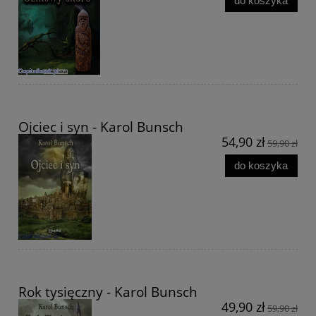
do koszyka
Ojciec i syn - Karol Bunsch
54,90 zł
59,90 zł
do koszyka
Rok tysięczny - Karol Bunsch
49,90 zł
59,90 zł