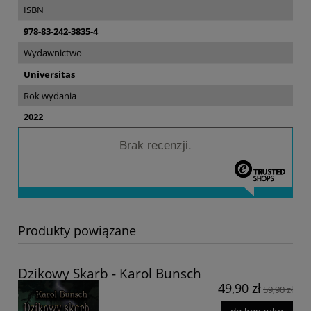
ISBN
978-83-242-3835-4
Wydawnictwo
Universitas
Rok wydania
2022
Brak recenzji.
Produkty powiązane
Dzikowy Skarb - Karol Bunsch
49,90 zł
59,90 zł