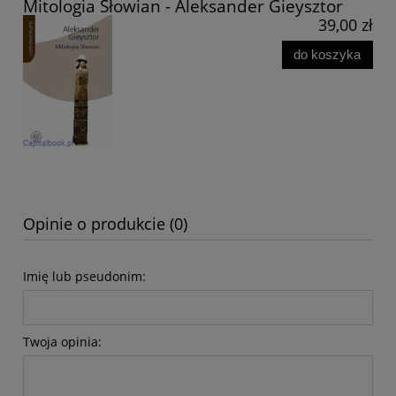
Mitologia Słowian - Aleksander Gieysztor
39,00 zł
do koszyka
Opinie o produkcie (0)
Imię lub pseudonim:
Twoja opinia: