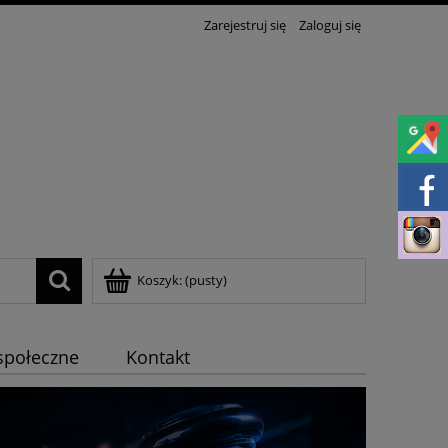
Zarejestruj się
Zaloguj się
Koszyk:
(pusty)
społeczne
Kontakt