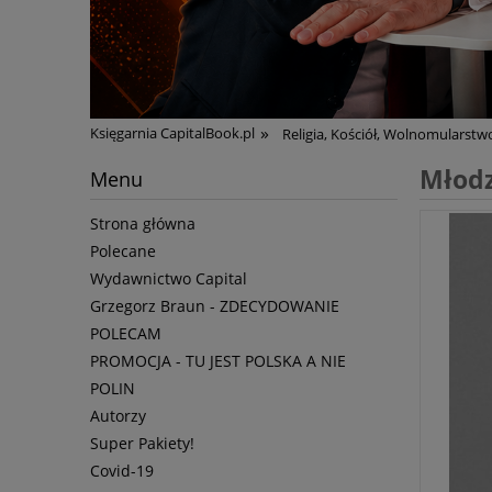
»
Księgarnia CapitalBook.pl
Religia, Kościół, Wolnomularstw
Młodz
Menu
Strona główna
Polecane
Wydawnictwo Capital
Grzegorz Braun - ZDECYDOWANIE
POLECAM
PROMOCJA - TU JEST POLSKA A NIE
POLIN
Autorzy
Super Pakiety!
Covid-19