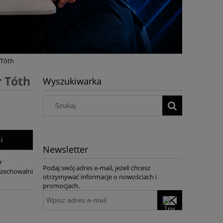
 Tóth
 Tóth
Wyszukiwarka
i
Newsletter
y
Podaj swój adres e-mail, jeżeli chcesz
rzechowalni
otrzymywać informacje o nowościach i
promocjach.