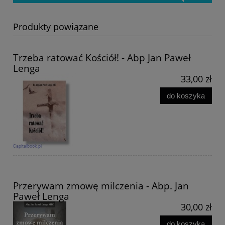
Produkty powiązane
Trzeba ratować Kościół! - Abp Jan Paweł
Lenga
33,00 zł
do koszyka
Przerywam zmowę milczenia - Abp. Jan
Paweł Lenga
30,00 zł
do koszyka