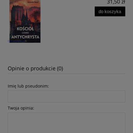
31,50 zł
do koszyka
Opinie o produkcie (0)
Imię lub pseudonim:
Twoja opinia: