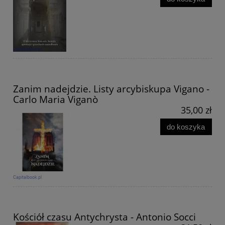
Zanim nadejdzie. Listy arcybiskupa Vigano -
Carlo Maria Viganò
35,00 zł
do koszyka
Kościół czasu Antychrysta - Antonio Socci