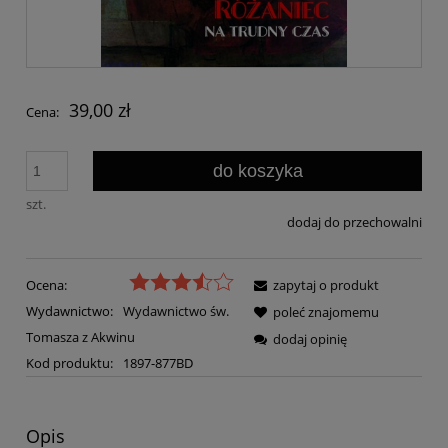
39,00 zł
Cena:
do koszyka
szt.
dodaj do przechowalni
Ocena:
zapytaj o produkt
Wydawnictwo:
Wydawnictwo św.
poleć znajomemu
Tomasza z Akwinu
dodaj opinię
Kod produktu:
1897-877BD
Opis