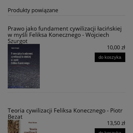
Produkty powiązane
Prawo jako fundament cywilizacji łacińskiej
w myśli Feliksa Konecznego - Wojciech
Szurgot
10,00 zł
do koszyka
Teoria cywilizacji Feliksa Konecznego - Piotr
Bezat
13,50 zł
do koszyka