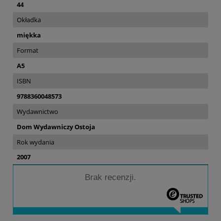
44
Okładka
miękka
Format
A5
ISBN
9788360048573
Wydawnictwo
Dom Wydawniczy Ostoja
Rok wydania
2007
Brak recenzji.