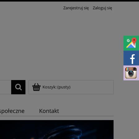
Zarejestruj się
Zaloguj się
Koszyk:
(pusty)
społeczne
Kontakt