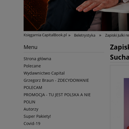
»
»
Księgarnia CapitalBook.pl
Beletrystyka
Zapiski Julki 
Zapisk
Menu
Such
Strona główna
Polecane
Wydawnictwo Capital
Grzegorz Braun - ZDECYDOWANIE
POLECAM
PROMOCJA - TU JEST POLSKA A NIE
POLIN
Autorzy
Super Pakiety!
Covid-19