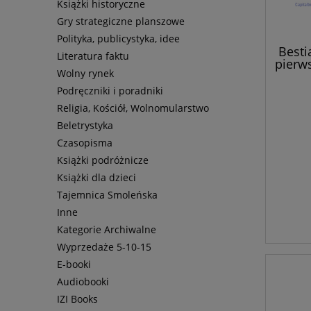
Książki historyczne
Gry strategiczne planszowe
Polityka, publicystyka, idee
Besti
Literatura faktu
pierws
Wolny rynek
Podręczniki i poradniki
Religia, Kościół, Wolnomularstwo
Beletrystyka
Czasopisma
Książki podróżnicze
Książki dla dzieci
Tajemnica Smoleńska
Inne
Kategorie Archiwalne
Wyprzedaże 5-10-15
E-booki
Audiobooki
IZI Books