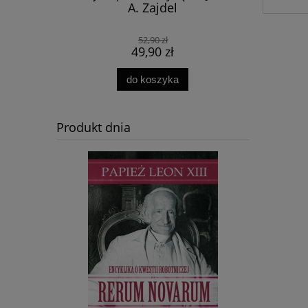
A. Zajdel
Michalki
52,90 zł
49,90 zł
do koszyka
Produkt dnia