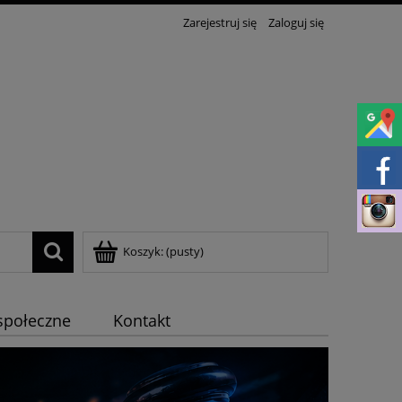
Zarejestruj się
Zaloguj się
Koszyk:
(pusty)
społeczne
Kontakt