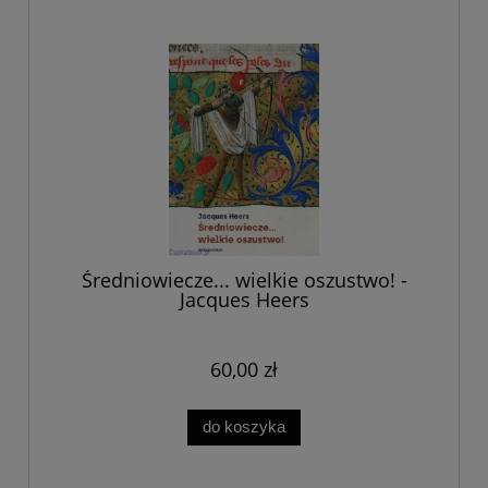
Średniowiecze... wielkie oszustwo! -
Jacques Heers
60,00 zł
do koszyka