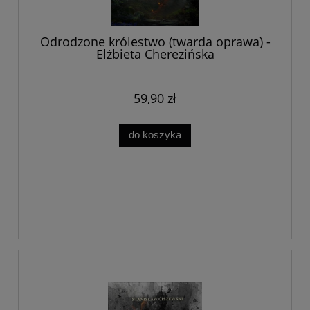
Odrodzone królestwo (twarda oprawa) -
Elżbieta Cherezińska
59,90 zł
do koszyka