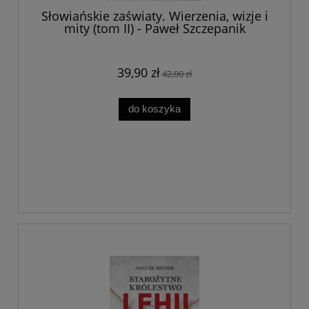
Słowiańskie zaświaty. Wierzenia, wizje i
mity (tom II) - Paweł Szczepanik
39,90 zł
42,00 zł
do koszyka