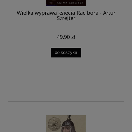
Wielka wyprawa księcia Racibora - Artur
Szrejter
49,90 zł
do koszyka