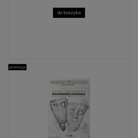
do koszyka
promocja