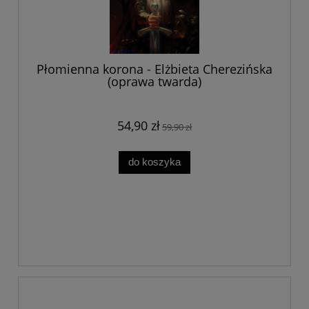
Płomienna korona - Elżbieta Cherezińska
(oprawa twarda)
54,90 zł
59,90 zł
do koszyka