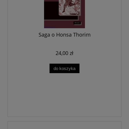
Saga o Honsa Thorim
24,00 zł
do koszyka