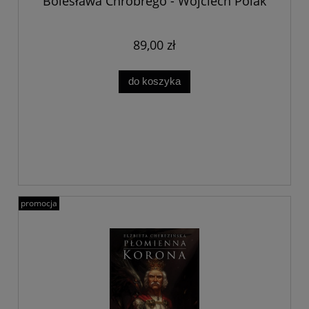
Bolesława Chrobrego - Wojciech Polak
89,00 zł
do koszyka
promocja