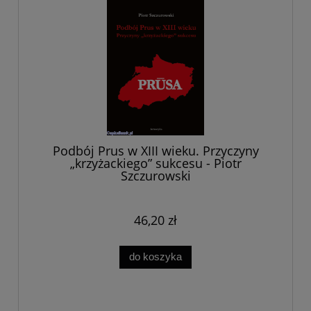
Podbój Prus w XIII wieku. Przyczyny
„krzyżackiego” sukcesu - Piotr
Szczurowski
46,20 zł
do koszyka