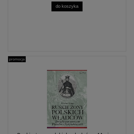
do koszyka
promocja