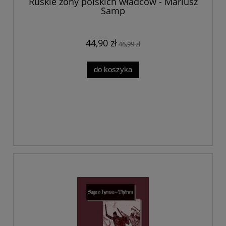
Ruskie żony polskich władców - Mariusz
Samp
44,90 zł
46,99 zł
do koszyka