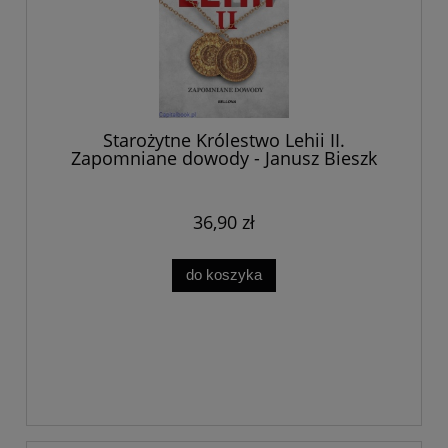
Starożytne Królestwo Lehii II.
Zapomniane dowody - Janusz Bieszk
36,90 zł
do koszyka