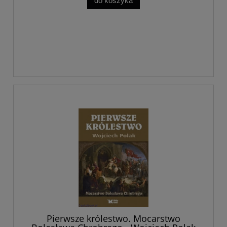
do koszyka
Pierwsze królestwo. Mocarstwo