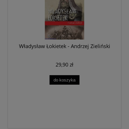
Władysław Łokietek - Andrzej Zieliński
29,90 zł
do koszyka