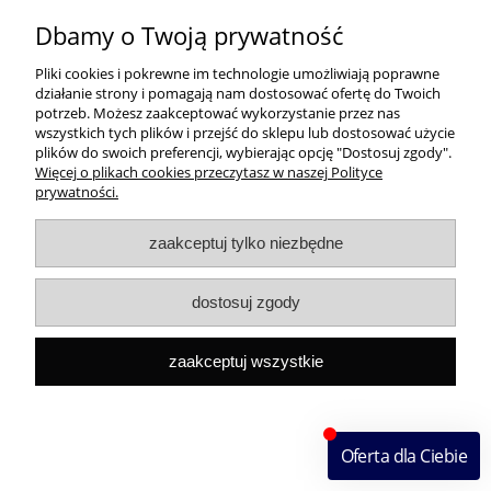
59,90 zł
Dbamy o Twoją prywatność
Pliki cookies i pokrewne im technologie umożliwiają poprawne
do koszyka
działanie strony i pomagają nam dostosować ofertę do Twoich
potrzeb. Możesz zaakceptować wykorzystanie przez nas
wszystkich tych plików i przejść do sklepu lub dostosować użycie
plików do swoich preferencji, wybierając opcję "Dostosuj zgody".
Więcej o plikach cookies przeczytasz w naszej Polityce
prywatności.
zaakceptuj tylko niezbędne
dostosuj zgody
zaakceptuj wszystkie