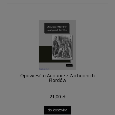
Opowieść o Audunie z Zachodnich
Fiordów
21,00 zł
do koszyka