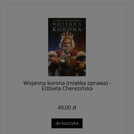
Wojenna korona (miękka oprawa) -
Elżbieta Cherezińska
49,00 zł
do koszyka