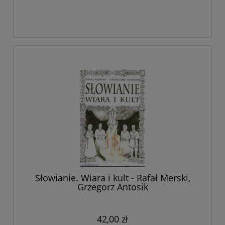
Słowianie. Wiara i kult - Rafał Merski,
Grzegorz Antosik
42,00 zł