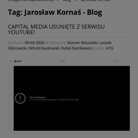
Tag: Jarosław Kornaś - Blog
CAPITAL MEDIA USUNIĘTE Z SERWISU
YOUTUBE!
Dodano:
09-03-2020
w kategorii:
Marian Miszalski
,
Leszek
Żebrowski
,
Witold Gadowski
,
Rafał Ziemkiewicz
autor:
ATG